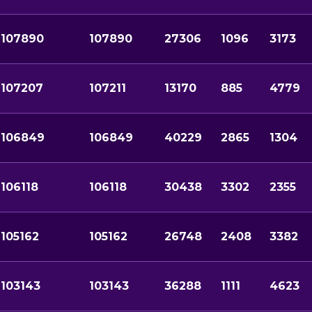
107890
107890
27306
1096
3173
107207
107211
13170
885
4779
106849
106849
40229
2865
1304
106118
106118
30438
3302
2355
105162
105162
26748
2408
3382
103143
103143
36288
1111
4623