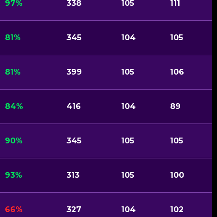
97%
338
105
111
81%
345
104
105
81%
399
105
106
84%
416
104
89
90%
345
105
105
93%
313
105
100
66%
327
104
102