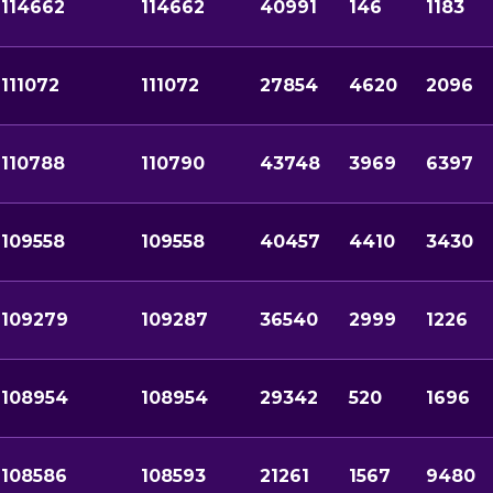
114662
114662
40991
146
1183
111072
111072
27854
4620
2096
110788
110790
43748
3969
6397
109558
109558
40457
4410
3430
109279
109287
36540
2999
1226
108954
108954
29342
520
1696
108586
108593
21261
1567
9480