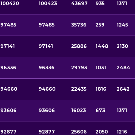
100420
100423
43697
935
1371
97485
97485
35736
259
1245
97141
97141
25886
1448
2130
96336
96336
29793
1031
2484
94660
94660
22435
1816
2642
93606
93606
16023
673
1371
92877
92877
25606
2050
1216